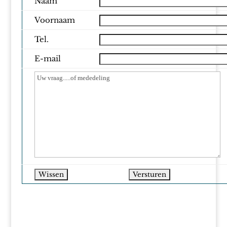
Naam
Voornaam
Tel.
E-mail