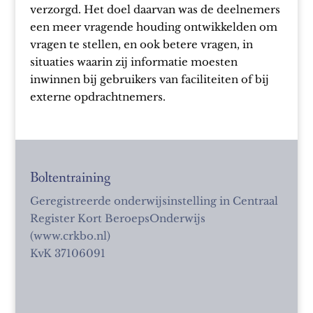
verzorgd. Het doel daarvan was de deelnemers
een meer vragende houding ontwikkelden om
vragen te stellen, en ook betere vragen, in
situaties waarin zij informatie moesten
inwinnen bij gebruikers van faciliteiten of bij
externe opdrachtnemers.
Boltentraining
Geregistreerde onderwijsinstelling in Centraal
Register Kort BeroepsOnderwijs
(www.crkbo.nl)
KvK 37106091